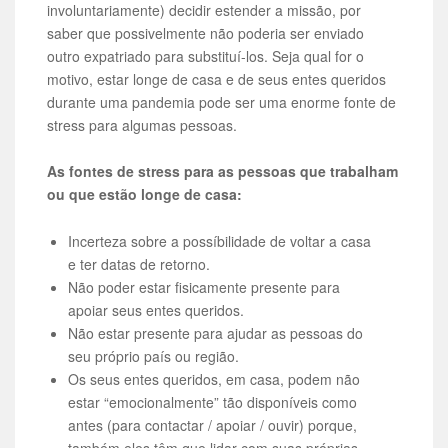
involuntariamente) decidir estender a missão, por
saber que possivelmente não poderia ser enviado
outro expatriado para substituí-los. Seja qual for o
motivo, estar longe de casa e de seus entes queridos
durante uma pandemia pode ser uma enorme fonte de
stress para algumas pessoas.
As fontes de stress para as pessoas que trabalham
ou que estão longe de casa:
Incerteza sobre a possíbilidade de voltar a casa
e ter datas de retorno.
Não poder estar fisicamente presente para
apoiar seus entes queridos.
Não estar presente para ajudar as pessoas do
seu próprio país ou região.
Os seus entes queridos, em casa, podem não
estar “emocionalmente” tão disponíveis como
antes (para contactar / apoiar / ouvir) porque,
também eles têm que lidar com suas próprias