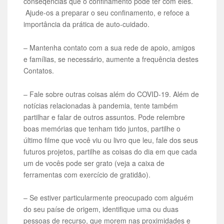
conseqências que o confinamento pode ter com eles.
Ajude-os a preparar o seu confinamento, e refoce a
importância da prática de auto-cuidado.
– Mantenha contato com a sua rede de apoio, amigos
e famílias, se necessário, aumente a frequência destes
Contatos.
– Fale sobre outras coisas além do COVID-19. Além de
notícias relacionadas à pandemia, tente também
partilhar e falar de outros assuntos. Pode relembre
boas memórias que tenham tido juntos, partilhe o
último filme que você viu ou livro que leu, fale dos seus
futuros projetos, partilhe as coisas do dia em que cada
um de vocês pode ser grato (veja a caixa de
ferramentas com exercício de gratidão).
– Se estiver particularmente preocupado com alguém
do seu paíse de origem, identifique uma ou duas
pessoas de recurso, que morem nas proximidades e