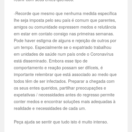
-Recorde que mesmo que nenhuma medida específica
lhe seja imposta pelo seu país é comum que parentes,
amigos ou comunidade expressem medos e relutância
em estar em contato consigo nas primeiras semanas.
Pode haver estigma de alguns e rejeição de outros por
um tempo. Especialmente se o expatriado trabalhou
em unidades de saúde num país onde o Coronavírus
está disseminado. Embora esse tipo de
comportamento e reação possam ser difíceis, é
importante relembrar que está associado ao medo que
todos têm de ser infectados. Preparar a chegada com
os seus entes queridos, partilhar preocupações e
expetativas / necessidades antes do regresso permite
conter medos e encontrar soluções mais adequadas à
realidade e necessidades de cada um.
Peça ajuda se sentir que tudo isto é muito intenso.