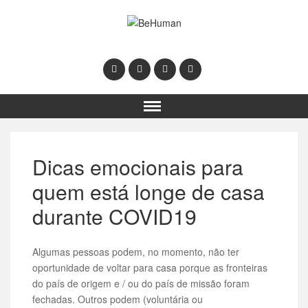
Dicas emocionais para
quem está longe de casa
durante COVID19
Algumas pessoas podem, no momento, não ter
oportunidade de voltar para casa porque as fronteiras
do país de origem e / ou do país de missão foram
fechadas. Outros podem (voluntária ou