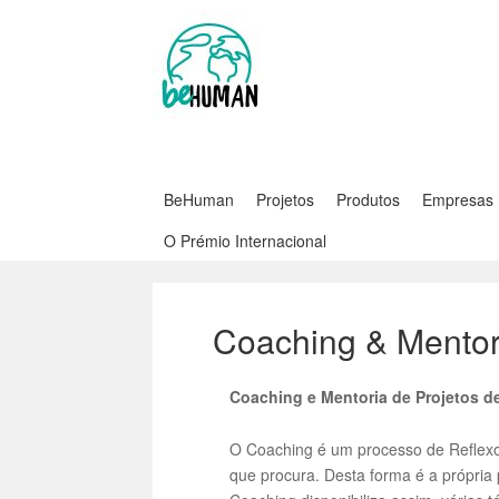
BeHuman
Projetos
Produtos
Empresas
O Prémio Internacional
Coaching & Mentor
Coaching e Mentoria de Projetos d
O Coaching é um processo de Reflex
que procura. Desta forma é a própria 