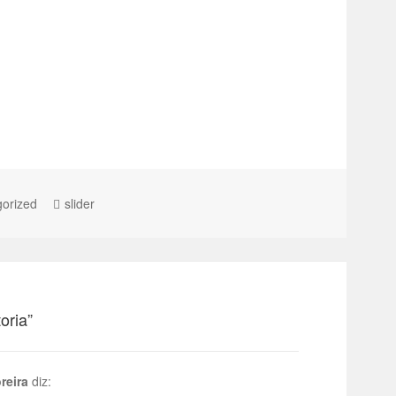
orized
slider
oria”
reira
diz: