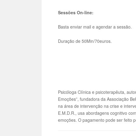
Sessões On-line:
Basta enviar mail e agendar a sessão.
Duração de 50Min/70euros.
Psicóloga Clínica e psicoterapêuta, aut
Emoções”, fundadora da Associação BeH
na área de intervenção na crise e inter
E.M.D.R., usa abordagens cognitivo com
emoções. O pagamento pode ser feito po