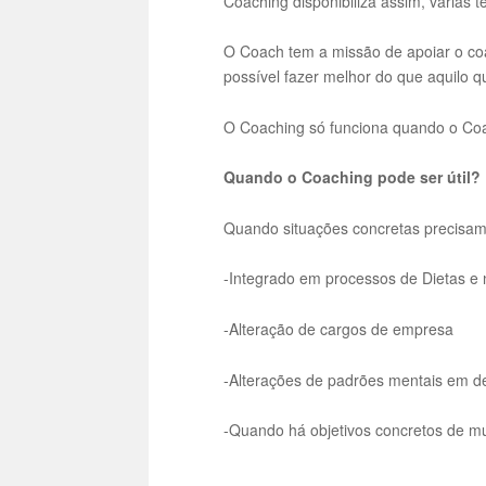
Coaching disponibiliza assim, várias
O Coach tem a missão de apoiar o coa
possível fazer melhor do que aquilo q
O Coaching só funciona quando o C
Quando o Coaching pode ser útil?
Quando situações concretas precisam
-Integrado em processos de Dietas e 
-Alteração de cargos de empresa
-Alterações de padrões mentais em d
-Quando há objetivos concretos de m