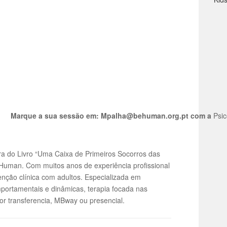
Marque a sua sessão em: Mpalha@behuman.org.pt com a
Psic
ora do Livro “Uma Caixa de Primeiros Socorros das
uman. Com muitos anos de experiência profissional
venção clínica com adultos. Especializada em
portamentais e dinâmicas, terapia focada nas
r transferencia, MBway ou presencial.