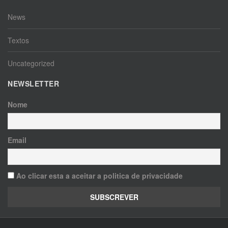
News
Textos
Uncategorized
NEWSLETTER
Nome
Email
Ao clicar esta a aceitar a politica de privacidade