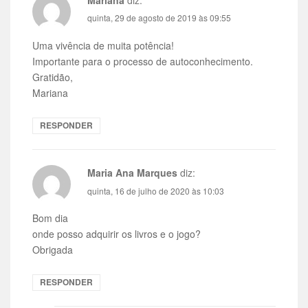
quinta, 29 de agosto de 2019 às 09:55
Uma vivência de muita potência!
Importante para o processo de autoconhecimento.
Gratidão,
Mariana
RESPONDER
Maria Ana Marques
diz:
quinta, 16 de julho de 2020 às 10:03
Bom dia
onde posso adquirir os livros e o jogo?
Obrigada
RESPONDER