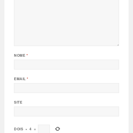
NOME
*
EMAIL
*
SITE
DOIS
×
4
=