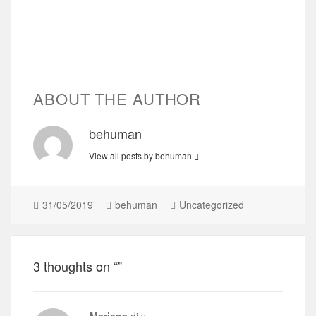
ABOUT THE AUTHOR
behuman
View all posts by behuman
31/05/2019
behuman
Uncategorized
3 thoughts on “”
Mariana
diz: