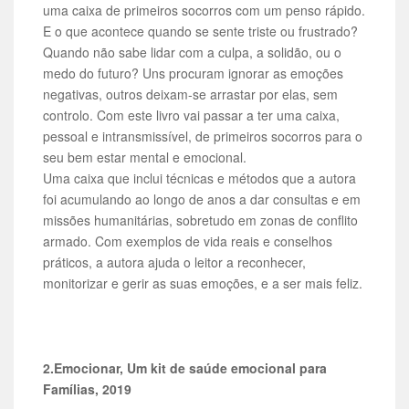
uma caixa de primeiros socorros com um penso rápido.
E o que acontece quando se sente triste ou frustrado?
Quando não sabe lidar com a culpa, a solidão, ou o
medo do futuro? Uns procuram ignorar as emoções
negativas, outros deixam-se arrastar por elas, sem
controlo. Com este livro vai passar a ter uma caixa,
pessoal e intransmissível, de primeiros socorros para o
seu bem estar mental e emocional.
Uma caixa que inclui técnicas e métodos que a autora
foi acumulando ao longo de anos a dar consultas e em
missões humanitárias, sobretudo em zonas de conflito
armado. Com exemplos de vida reais e conselhos
práticos, a autora ajuda o leitor a reconhecer,
monitorizar e gerir as suas emoções, e a ser mais feliz.
2.Emocionar, Um kit de saúde emocional para
Famílias, 2019