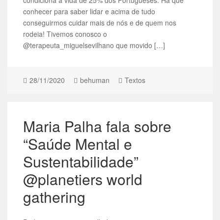
conhecer para saber lidar e acima de tudo
conseguirmos cuidar mais de nós e de quem nos
rodeia! Tivemos conosco o
@terapeuta_miguelsevilhano que movido […]
28/11/2020
behuman
Textos
Maria Palha fala sobre
“Saúde Mental e
Sustentabilidade”
@planetiers world
gathering