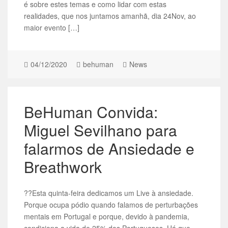
é sobre estes temas e como lidar com estas
realidades, que nos juntamos amanhã, dia 24Nov, ao
maior evento […]
04/12/2020
behuman
News
BeHuman Convida:
Miguel Sevilhano para
falarmos de Ansiedade e
Breathwork
??Esta quinta-feira dedicamos um Live à ansiedade.
Porque ocupa pódio quando falamos de perturbações
mentais em Portugal e porque, devido à pandemia,
condiciona a vida de 25% dos Portugueses. Há que