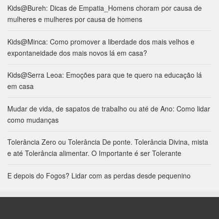
Kids@Bureh: Dicas de Empatia_Homens choram por causa de
mulheres e mulheres por causa de homens
Kids@Minca: Como promover a liberdade dos mais velhos e
expontaneidade dos mais novos lá em casa?
Kids@Serra Leoa: Emoções para que te quero na educação lá
em casa
Mudar de vida, de sapatos de trabalho ou até de Ano: Como lidar
como mudanças
Tolerância Zero ou Tolerância De ponte. Tolerância Divina, mista
e até Tolerância alimentar. O Importante é ser Tolerante
E depois do Fogos? Lidar com as perdas desde pequenino