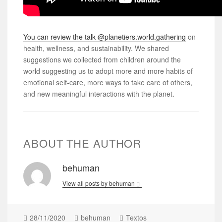
You can review the talk @planetiers.world.gathering
on
health, wellness, and sustainability. We shared
suggestions we collected from children around the
world suggesting us to adopt more and more habits of
emotional self-care, more ways to take care of others,
and new meaningful interactions with the planet.
ABOUT THE AUTHOR
behuman
View all posts by behuman
28/11/2020
behuman
Textos