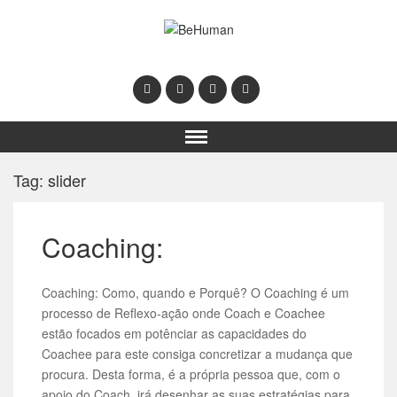
Tag: slider
Coaching:
Coaching: Como, quando e Porquê? O Coaching é um
processo de Reflexo-ação onde Coach e Coachee
estão focados em potênciar as capacidades do
Coachee para este consiga concretizar a mudança que
procura. Desta forma, é a própria pessoa que, com o
apoio do Coach, irá desenhar as suas estratégias para